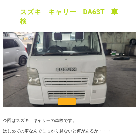
スズキ キャリー DA63T 車
検
今回はスズキ キャリーの車検です。
はじめての車なんでしっかり見ないと何があるか・・・