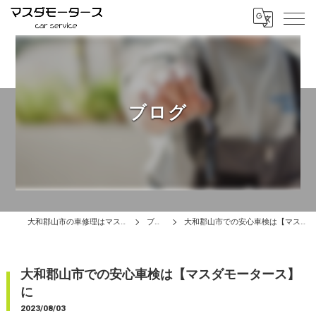
ブログ
大和郡山市の車修理はマスダモータース
ブログ
大和郡山市での安心車検は【マスダモータース】に
大和郡山市での安心車検は【マスダモータース】
に
2023/08/03