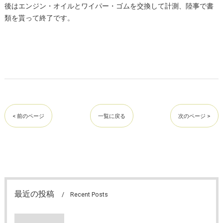
後はエンジン・オイルとワイパー・ゴムを交換して計測、陸事で書
類を貰って終了です。
< 前のページ
一覧に戻る
次のページ >
最近の投稿
Recent Posts