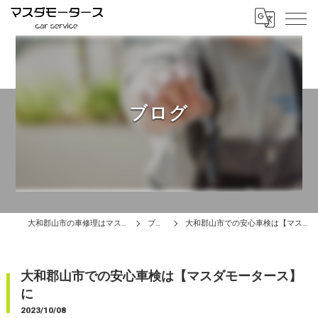
ブログ
大和郡山市の車修理はマスダモータース
ブログ
大和郡山市での安心車検は【マスダモータース】に
大和郡山市での安心車検は【マスダモータース】
に
2023/10/08