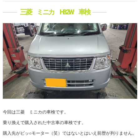
三菱 ミニカ H82W 車検
今回は三菱 ミニカの車検です。
乗り換えで購入された中古車の車検です。
購入先がビッ○モーター（笑）ではないとはいえ前歴が判りません。