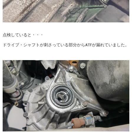
点検していると・・・
ドライブ・シャフトが刺さっている部分からATFが漏れていました。