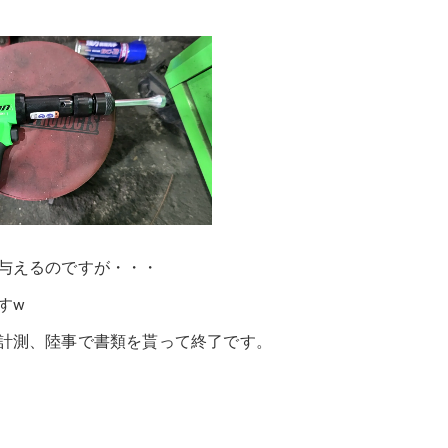
与えるのですが・・・
すw
計測、陸事で書類を貰って終了です。