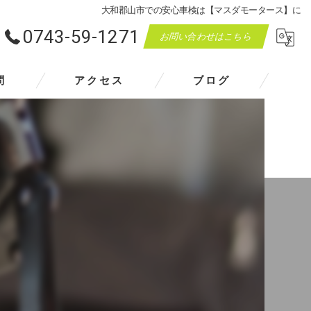
大和郡山市での安心車検は【マスダモータース】に
0743-59-1271
お問い合わせはこちら
問
アクセス
ブログ
マスダモータース