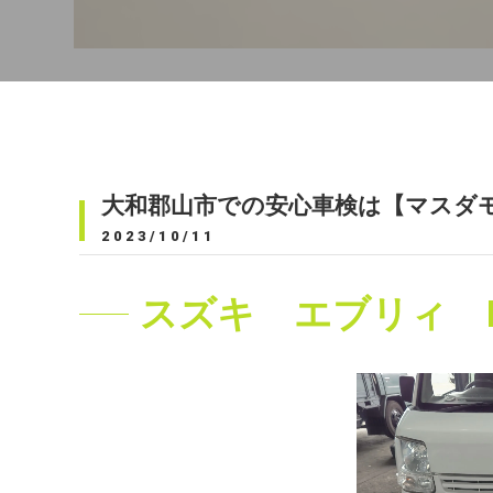
大和郡山市での安心車検は【マスダ
2023/10/11
スズキ エブリィ D