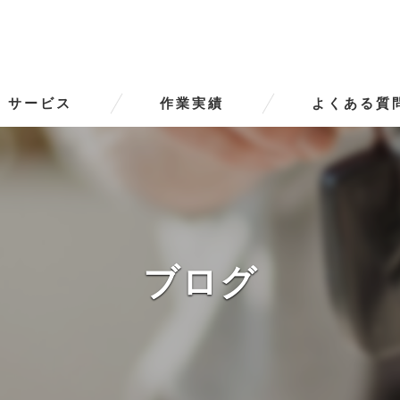
サービス
作業実績
よくある質
ータースの口コミ情報
タースの評判
ータースのお客様の声
ブログ