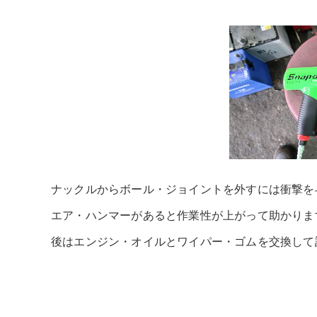
ナックルからボール・ジョイントを外すには衝撃を
エア・ハンマーがあると作業性が上がって助かりま
後はエンジン・オイルとワイパー・ゴムを交換して