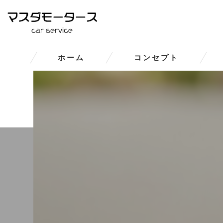
ホーム
コンセプト
大和郡山市の車修理･マスダモ
大和郡山市の車修理･マスダモー
大和郡山市の車修理･マスダモ