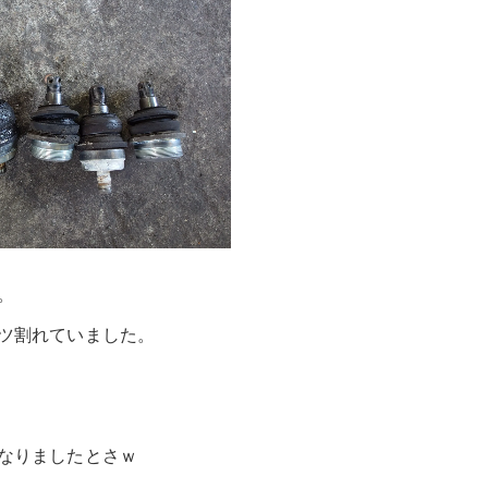
。
ツ割れていました。
なりましたとさｗ