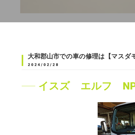
大和郡山市での車の修理は【マスダ
2024/02/28
イスズ エルフ NP