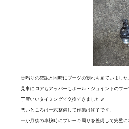
音鳴りの確認と同時にブーツの割れも見ていました
見事にロアもアッパーもボール・ジョイントのブー
丁度いいタイミングで交換できましたｗ
悪いところは一式整備して作業は終了です。
一か月後の車検時にブレーキ周りを整備して完璧に