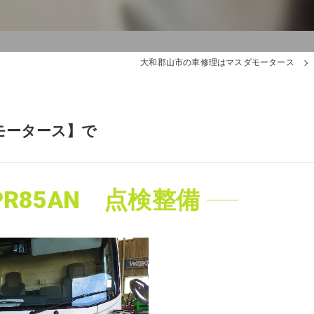
大和郡山市の車修理はマスダモータース
モータース】で
R85AN 点検整備