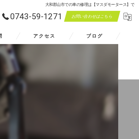
大和郡山市での車の修理は【マスダモータース】で
0743-59-1271
お問い合わせはこちら
問
アクセス
ブログ
マスダモータース