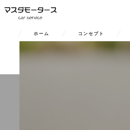
ホーム
コンセプト
大和郡山市の車修理･マスダモ
大和郡山市の車修理･マスダモー
大和郡山市の車修理･マスダモ