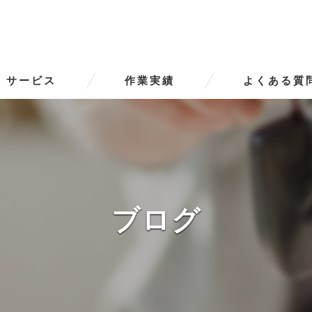
サービス
作業実績
よくある質
ータースの口コミ情報
タースの評判
ータースのお客様の声
ブログ