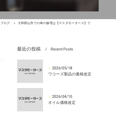
ブログ
大和郡山市での車の修理は【マスダモータース】で
最近の投稿
Recent Posts
2026/05/18
ワコーズ製品の価格改定
2026/04/10
オイル価格改定