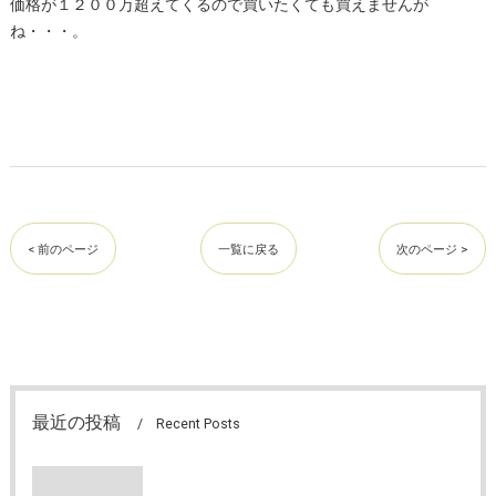
価格が１２００万超えてくるので買いたくても買えませんが
ね・・・。
< 前のページ
一覧に戻る
次のページ >
最近の投稿
Recent Posts