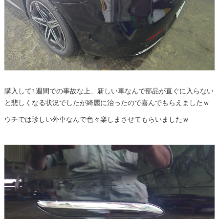
購入して1週間での事故な上、新しい車なんで部品が直ぐに入らない
と悲しくなる状況でしたが綺麗に治ったので喜んでもらえましたｗ
ウチでは珍しい外車なんで色々楽しまさせてもらいましたｗ