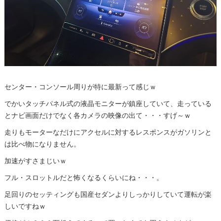
センター・コンソール周りが特に最新って感じｗ
でかいタッチパネル式の液晶モニターが鎮座していて、走っている
とナビ画面だけでなく各カメラの映像の出て・・・すげ～ｗ
走りもモーターなだけにアクセルに対するレスポンスがガソリンと
は比べ物になりません。
加速がすさまじいｗ
フル・スロットルだと怖くなるくらいにね・・・。
足回りのセッティングも国産セダンよりしっかりしていて運転が楽
しいですねｗ