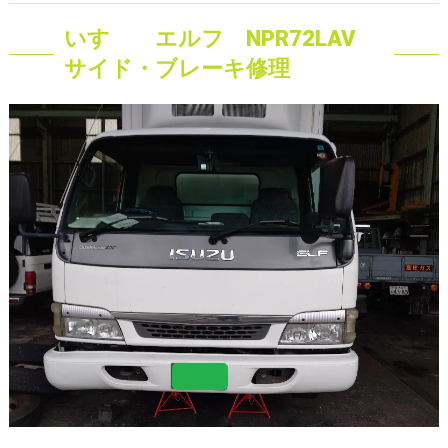
いすゞ エルフ NPR72LAV
サイド・ブレーキ修理