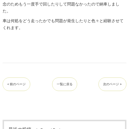
念のためもう一度手で回したりして問題なかったので納車しまし
た。
車は何処をどう走ったかでも問題が発生したりと色々と経験させて
くれます。
< 前のページ
一覧に戻る
次のページ >