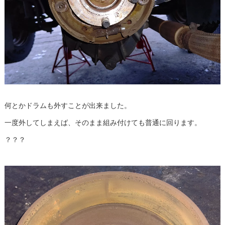
何とかドラムも外すことが出来ました。
一度外してしまえば、そのまま組み付けても普通に回ります。
？？？